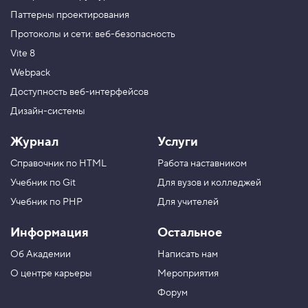
Паттерны проектирования
Протоколы и сети: веб-безопасность
Vite 8
Webpack
Доступность веб-интерфейсов
Дизайн-системы
Журнал
Услуги
Справочник по HTML
Работа наставником
Учебник по Git
Для вузов и колледжей
Учебник по PHP
Для учителей
Информация
Остальное
Об Академии
Написать нам
О центре карьеры
Мероприятия
Форум