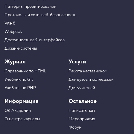
Паттерны проектирования
Протоколы и сети: веб-безопасность
Vite 8
Webpack
Доступность веб-интерфейсов
Дизайн-системы
Журнал
Услуги
Справочник по HTML
Работа наставником
Учебник по Git
Для вузов и колледжей
Учебник по PHP
Для учителей
Информация
Остальное
Об Академии
Написать нам
О центре карьеры
Мероприятия
Форум