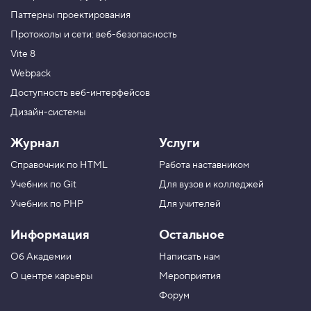
Паттерны проектирования
Протоколы и сети: веб-безопасность
Vite 8
Webpack
Доступность веб-интерфейсов
Дизайн-системы
Журнал
Услуги
Справочник по HTML
Работа наставником
Учебник по Git
Для вузов и колледжей
Учебник по PHP
Для учителей
Информация
Остальное
Об Академии
Написать нам
О центре карьеры
Мероприятия
Форум