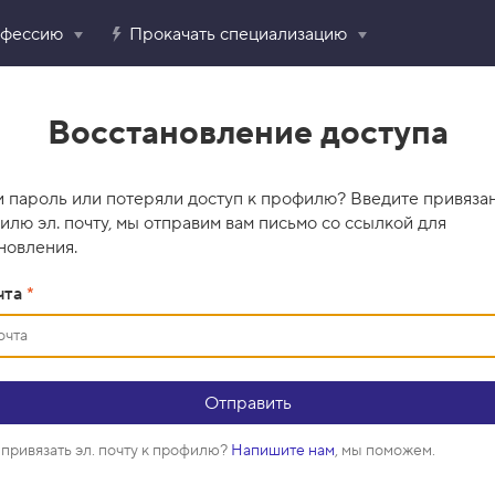
офессию
Прокачать специализацию
Восстановление доступа
 пароль или потеряли доступ к профилю? Введите привяза
илю эл. почту, мы отправим вам письмо со ссылкой для
новления.
чта
*
привязать эл. почту к профилю?
Напишите нам
, мы поможем.