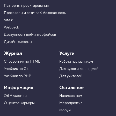
Паттерны проектирования
Протоколы и сети: веб-безопасность
Vite 8
Webpack
Доступность веб-интерфейсов
Дизайн-системы
Журнал
Услуги
Справочник по HTML
Работа наставником
Учебник по Git
Для вузов и колледжей
Учебник по PHP
Для учителей
Информация
Остальное
Об Академии
Написать нам
О центре карьеры
Мероприятия
Форум