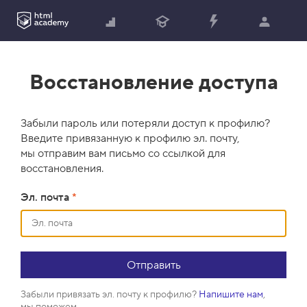
Восстановление доступа
Забыли пароль или потеряли доступ к профилю?
Введите привязанную к профилю эл. почту,
мы отправим вам письмо со ссылкой для
восстановления.
Эл. почта
*
Забыли привязать эл. почту к профилю?
Напишите нам
,