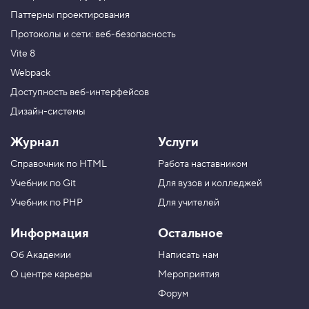
Паттерны проектирования
Протоколы и сети: веб-безопасность
Vite 8
Webpack
Доступность веб-интерфейсов
Дизайн-системы
Журнал
Услуги
Справочник по HTML
Работа наставником
Учебник по Git
Для вузов и колледжей
Учебник по PHP
Для учителей
Информация
Остальное
Об Академии
Написать нам
О центре карьеры
Мероприятия
Форум