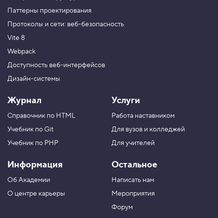
Паттерны проектирования
Протоколы и сети: веб-безопасность
Vite 8
Webpack
Доступность веб-интерфейсов
Дизайн-системы
Журнал
Услуги
Справочник по HTML
Работа наставником
Учебник по Git
Для вузов и колледжей
Учебник по PHP
Для учителей
Информация
Остальное
Об Академии
Написать нам
О центре карьеры
Мероприятия
Форум