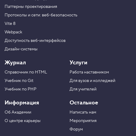
Паттерны проектирования
Протоколы и сети: веб-безопасность
Vite 8
Webpack
Доступность веб-интерфейсов
Дизайн-системы
Журнал
Услуги
Справочник по HTML
Работа наставником
Учебник по Git
Для вузов и колледжей
Учебник по PHP
Для учителей
Информация
Остальное
Об Академии
Написать нам
О центре карьеры
Мероприятия
Форум