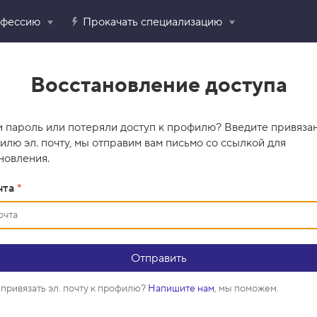
офессию
Прокачать специализацию
Восстановление доступа
 пароль или потеряли доступ к профилю? Введите привяза
илю эл. почту, мы отправим вам письмо со ссылкой для
новления.
чта
*
привязать эл. почту к профилю?
Напишите нам
, мы поможем.