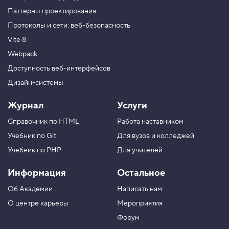
Паттерны проектирования
Протоколы и сети: веб-безопасность
Vite 8
Webpack
Доступность веб-интерфейсов
Дизайн-системы
Журнал
Услуги
Справочник по HTML
Работа наставником
Учебник по Git
Для вузов и колледжей
Учебник по PHP
Для учителей
Информация
Остальное
Об Академии
Написать нам
О центре карьеры
Мероприятия
Форум