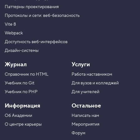
Паттерны проектирования
Протоколы и сети: веб-безопасность
Vite 8
Webpack
Доступность веб-интерфейсов
Дизайн-системы
Журнал
Услуги
Справочник по HTML
Работа наставником
Учебник по Git
Для вузов и колледжей
Учебник по PHP
Для учителей
Информация
Остальное
Об Академии
Написать нам
О центре карьеры
Мероприятия
Форум