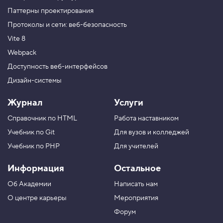
Паттерны проектирования
Протоколы и сети: веб-безопасность
Vite 8
Webpack
Доступность веб-интерфейсов
Дизайн-системы
Журнал
Услуги
Справочник по HTML
Работа наставником
Учебник по Git
Для вузов и колледжей
Учебник по PHP
Для учителей
Информация
Остальное
Об Академии
Написать нам
О центре карьеры
Мероприятия
Форум