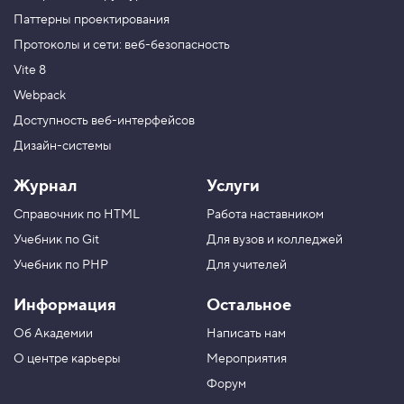
Паттерны проектирования
Протоколы и сети: веб-безопасность
Vite 8
Webpack
Доступность веб-интерфейсов
Дизайн-системы
Журнал
Услуги
Справочник по HTML
Работа наставником
Учебник по Git
Для вузов и колледжей
Учебник по PHP
Для учителей
Информация
Остальное
Об Академии
Написать нам
О центре карьеры
Мероприятия
Форум