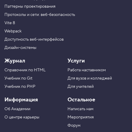
Паттерны проектирования
Протоколы и сети: веб-безопасность
Vite 8
Webpack
Доступность веб-интерфейсов
Дизайн-системы
Журнал
Услуги
Справочник по HTML
Работа наставником
Учебник по Git
Для вузов и колледжей
Учебник по PHP
Для учителей
Информация
Остальное
Об Академии
Написать нам
О центре карьеры
Мероприятия
Форум