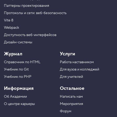
Паттерны проектирования
Протоколы и сети: веб-безопасность
Vite 8
Webpack
Доступность веб-интерфейсов
Дизайн-системы
Журнал
Услуги
Справочник по HTML
Работа наставником
Учебник по Git
Для вузов и колледжей
Учебник по PHP
Для учителей
Информация
Остальное
Об Академии
Написать нам
О центре карьеры
Мероприятия
Форум