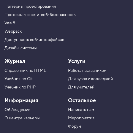
Паттерны проектирования
Протоколы и сети: веб-безопасность
Vite 8
Webpack
Доступность веб-интерфейсов
Дизайн-системы
Журнал
Услуги
Справочник по HTML
Работа наставником
Учебник по Git
Для вузов и колледжей
Учебник по PHP
Для учителей
Информация
Остальное
Об Академии
Написать нам
О центре карьеры
Мероприятия
Форум