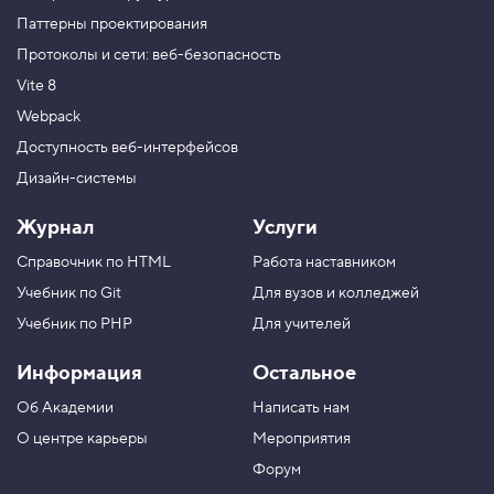
Паттерны проектирования
Протоколы и сети: веб-безопасность
Vite 8
Webpack
Доступность веб-интерфейсов
Дизайн-системы
Журнал
Услуги
Справочник по HTML
Работа наставником
Учебник по Git
Для вузов и колледжей
Учебник по PHP
Для учителей
Информация
Остальное
Об Академии
Написать нам
О центре карьеры
Мероприятия
Форум