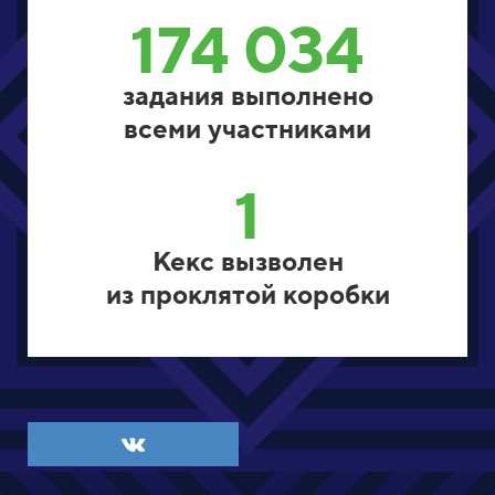
174 034
задания выполнено
всеми участниками
1
Кекс вызволен
из проклятой коробки