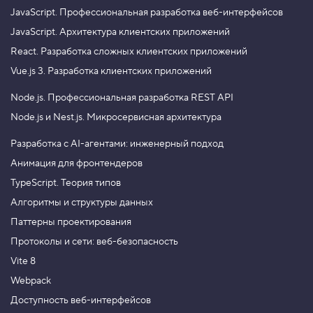
JavaScript.
Профессиональная разработка веб-интерфейсов
JavaScript.
Архитектура клиентских приложений
React.
Разработка сложных клиентских приложений
Vue.js 3.
Разработка клиентских приложений
Node.js.
Профессиональная разработка REST API
Node.js и Nest.js.
Микросервисная архитектура
Разработка с AI-агентами: инженерный подход
Анимация для фронтендеров
TypeScript. Теория типов
Алгоритмы и структуры данных
Паттерны проектирования
Протоколы и сети: веб-безопасность
Vite 8
Webpack
Доступность веб-интерфейсов