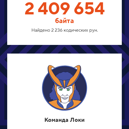
2 409 654
байта
Найдено 2 236 кодических рун.
Команда Локи