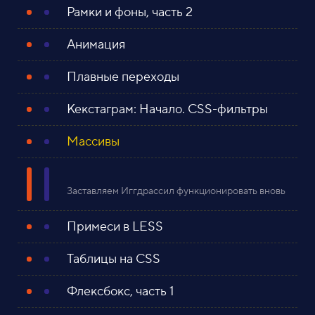
Рамки и фоны, часть 2
Анимация
Плавные переходы
Кекстаграм: Начало. CSS-фильтры
Массивы
Заставляем Иггдрассил функционировать вновь
Примеси в LESS
Таблицы на CSS
Флексбокс, часть 1