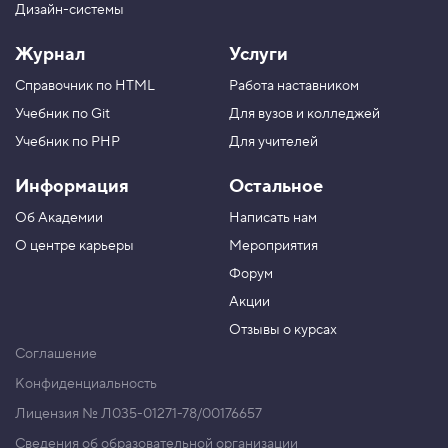
Дизайн-системы
Журнал
Услуги
Справочник по HTML
Работа наставником
Учебник по Git
Для вузов и колледжей
Учебник по PHP
Для учителей
Информация
Остальное
Об Академии
Написать нам
О центре карьеры
Мероприятия
Форум
Акции
Отзывы о курсах
Соглашение
Конфиденциальность
Лицензия № Л035-01271-78/00176657
Сведения об образовательной организации