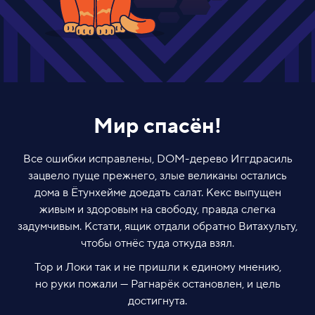
Мир спасён!
Все ошибки исправлены, DOM-дерево Иггдрасиль
зацвело пуще прежнего, злые великаны остались
дома в Ётунхейме доедать салат. Кекс выпущен
живым и здоровым на свободу, правда слегка
задумчивым. Кстати, ящик отдали обратно Витахульту,
чтобы отнёс туда откуда взял.
Тор и Локи так и не пришли к единому мнению,
но руки пожали — Рагнарёк остановлен, и цель
достигнута.