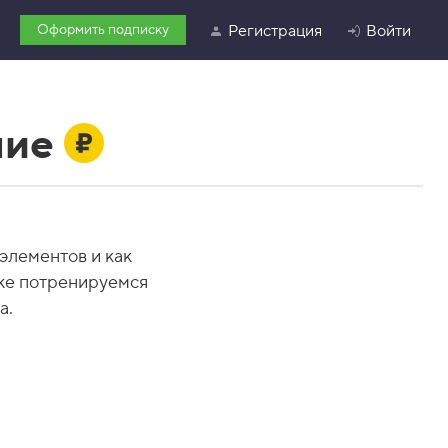
Оформить подписку
Регистрация
Войти
ние
элементов и как
кже потренируемся
а.