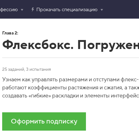
офессию
Прокачать специализацию
Глава 2:
Флексбокс. Погруже
25 заданий, 3 испытания
Узнаем как управлять размерами и отступами флекс-
работают коэффициенты растяжения и сжатия, а та
создавать «гибкие» раскладки и элементы интерфейс
Оформить подписку