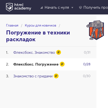
Начать с нуля
Получить пр
Главная
Курсы для новичков
Погружение в техники
раскладок
Флексбокс. Знакомство
0/31
Флексбокс. Погружение
0/28
Знакомство с гридами
0/30