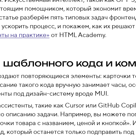
астоящим помощником, который экономит вре
 статье разберём пять типовых задач фронтен
ускорить процесс, и покажем, как их решают
нты на практике»
от HTML Academy.
я шаблонного кода и ко
здают повторяющиеся элементы: карточки т
сание такого кода вручную занимает часы, о
нты под дизайн-систему вроде MUI.
ссистенты, такие как Cursor или GitHub Copi
о описанию задачи. Например, вы можете по
очки товара с названием, ценой и кнопкой». 
д, который останется только подправить под 