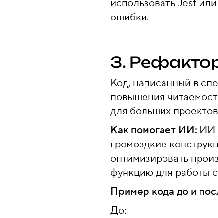
использовать Jest или
ошибки.
3. Рефакто
Код, написанный в сп
повышения читаемости
для больших проектов,
Как помогает ИИ:
ИИ 
громоздкие конструкци
оптимизировать произ
функцию для работы с
Пример кода до и пос
До: