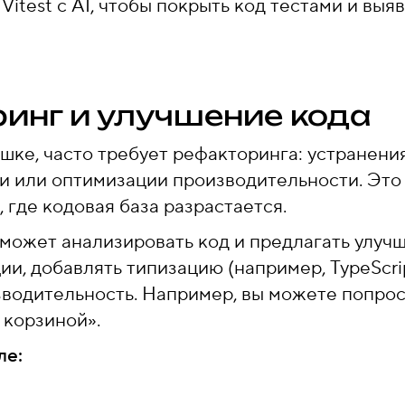
 Vitest с AI, чтобы покрыть код тестами и вы
ринг и улучшение кода
ешке, часто требует рефакторинга: устранени
 или оптимизации производительности. Это
 где кодовая база разрастается.
может анализировать код и предлагать улучш
и, добавлять типизацию (например, TypeScri
водительность. Например, вы можете попроси
 корзиной».
ле: