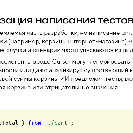
изация написания тесто
емлемая часть разработки, но написание unit
ки (например, корзины интернет-магазина) 
 случаи и сценарии часто упускаются из вид
ссистенты вроде Cursor могут генерировать 
ности или даже анализируя существующий к
овой суммы корзины ИИ предложит тесты, в
тая корзина или отрицательные значения.
eTotal } 
from
'./cart'
;
