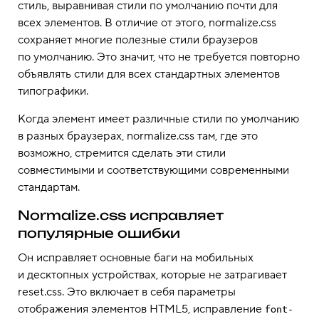
стиль, выравнивая стили по умолчанию почти для
всех элементов. В отличие от этого, normalize.css
сохраняет многие полезные стили браузеров
по умолчанию. Это значит, что не требуется повторно
объявлять стили для всех стандартных элементов
типографики.
Когда элемент имеет различные стили по умолчанию
в разных браузерах, normalize.css там, где это
возможно, стремится сделать эти стили
совместимыми и соответствующими современными
стандартам.
Normalize.css исправляет
популярные ошибки
Он исправляет основные баги на мобильных
и десктопных устройствах, которые не затрагивает
reset.css. Это включает в себя параметры
отображения элементов HTML5, исправление
font-