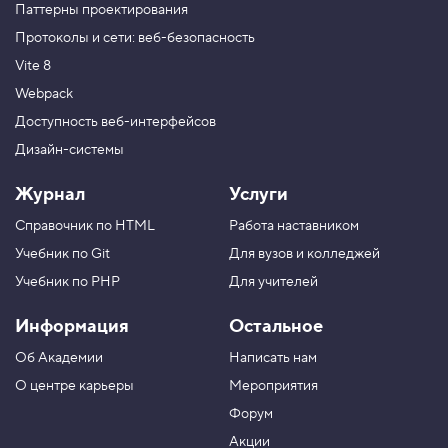
Паттерны проектирования
Протоколы и сети: веб-безопасность
Vite 8
Webpack
Доступность веб-интерфейсов
Дизайн-системы
Журнал
Услуги
Справочник по HTML
Работа наставником
Учебник по Git
Для вузов и колледжей
Учебник по PHP
Для учителей
Информация
Остальное
Об Академии
Написать нам
О центре карьеры
Мероприятия
Форум
Акции