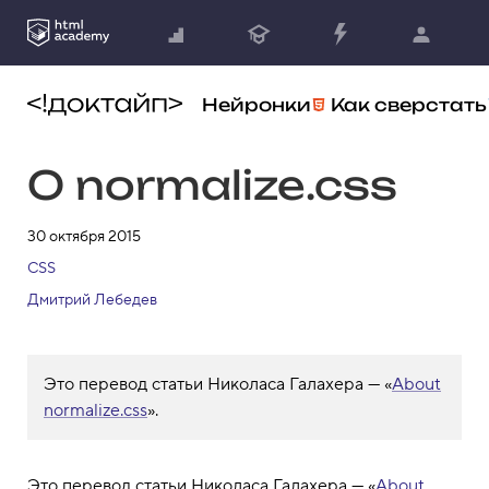
Нейронки
Как сверстать
О normalize.css
30 октября 2015
CSS
Дмитрий Лебедев
Это перевод статьи Николаса Галахера — «
About
normalize.css
».
Это перевод статьи Николаса Галахера — «
About