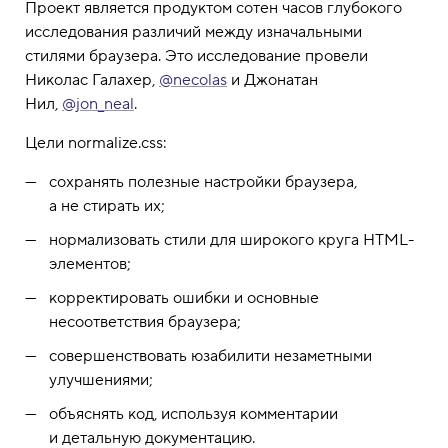
Проект является продуктом сотен часов глубокого
исследования различий между изначальными
стилями браузера. Это исследование провели
Николас Галахер,
@necolas
и Джонатан
Нил,
@jon_neal
.
Цели normalize.css:
сохранять полезные настройки браузера,
а не стирать их;
нормализовать стили для широкого круга HTML-
элементов;
корректировать ошибки и основные
несоответствия браузера;
совершенствовать юзабилити незаметными
улучшениями;
объяснять код, используя комментарии
и детальную документацию.