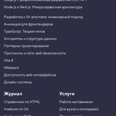
Node.js.
Профессиональная разработка REST API
Node.js и Nest.js.
Микросервисная архитектура
Разработка с AI-агентами: инженерный подход
Анимация для фронтендеров
TypeScript. Теория типов
Алгоритмы и структуры данных
Паттерны проектирования
Протоколы и сети: веб-безопасность
Vite 8
Webpack
Доступность веб-интерфейсов
Дизайн-системы
Журнал
Услуги
Справочник по HTML
Работа наставником
Учебник по Git
Для вузов и колледжей