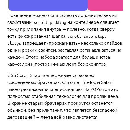
Поведение можно дошлифовать дополнительными
свойствами.
на контейнере сдвигает
scroll-padding
точку прилипания внутрь — полезно, когда сверху
есть фиксированная шапка.
scroll-snap-stop: 
запрещает «проскакивать» несколько слайдов
always
одним резким свайпом, заставляя останавливаться на
каждом. Этого набора хватает для большинства
каруселей и постраничных лент без скриптов.
CSS Scroll Snap поддерживается во всех
современных браузерах: Chrome, Firefox и Safari
давно реализовали спецификацию. На 2026 год это
полностью стабильная технология для продакшена.
В крайне старых браузерах прокрутка останется
обычной, без прилипания, что является безопасной
деградацией — лента всё равно листается.