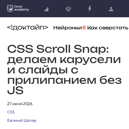
Нейронки
Как сверстать
CSS Scroll Snap:
делаем карусели
и слайды с
прилипанием без
JS
27 июня 2026
CSS
Евгений Шкляр