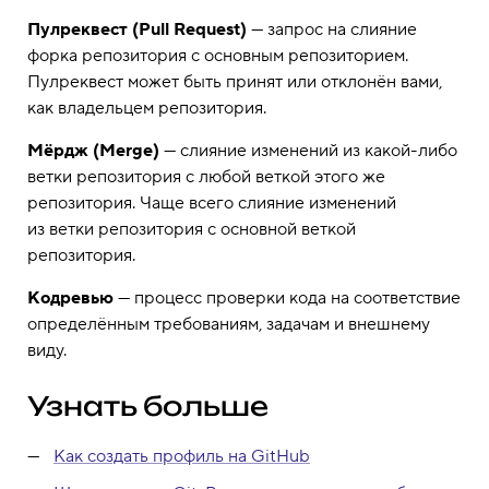
Пулреквест (Pull Request)
— запрос на слияние
форка репозитория с основным репозиторием.
Пулреквест может быть принят или отклонён вами,
как владельцем репозитория.
Мёрдж (Merge)
— слияние изменений из какой-либо
ветки репозитория с любой веткой этого же
репозитория. Чаще всего слияние изменений
из ветки репозитория с основной веткой
репозитория.
Кодревью
— процесс проверки кода на соответствие
определённым требованиям, задачам и внешнему
виду.
Узнать больше
Как создать профиль на GitHub