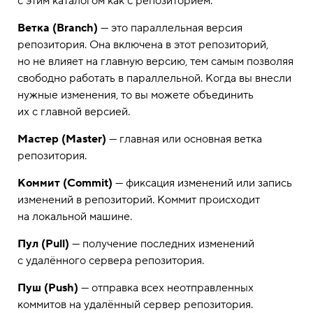
с этим каталогом как с репозиторием.
Ветка (Branch)
— это параллельная версия
репозитория. Она включена в этот репозиторий,
но не влияет на главную версию, тем самым позволяя
свободно работать в параллельной. Когда вы внесли
нужные изменения, то вы можете объединить
их с главной версией.
Мастер (Master)
— главная или основная ветка
репозитория.
Коммит (Commit)
— фиксация изменений или запись
изменений в репозиторий. Коммит происходит
на локальной машине.
Пул (Pull)
— получение последних изменений
с удалённого сервера репозитория.
Пуш (Push)
— отправка всех неотправленных
коммитов на удалённый сервер репозитория.