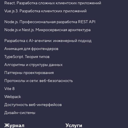
React.
Разработка сложных клиентских приложений
Vue.js 3.
Разработка клиентских приложений
Node.js.
Профессиональная разработка REST API
Node.js и Nest.js.
Микросервисная архитектура
Разработка с AI-агентами: инженерный подход
Анимация для фронтендеров
TypeScript. Теория типов
Алгоритмы и структуры данных
Паттерны проектирования
Протоколы и сети: веб-безопасность
Vite 8
Webpack
Доступность веб-интерфейсов
Дизайн-системы
Журнал
Услуги