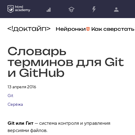
Нейронки
Как сверстать
Словарь
терминов для Git
и GitHub
13 апреля 2016
Git
Серёжа
Git или Гит
— система контроля и управления
версиями файлов.