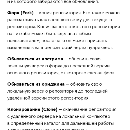
и из которого забираются все обновления.
Форк (Fork)
— копия репозитория. Его также можно
рассматривать как внешнюю ветку для текущего
репозитория. Копия вашего открытого репозитория
на Гитхабе может быть сделана любым
пользователем, после чего он может прислать
изменения в ваш репозиторий через пулреквест.
Обновиться из апстрима
— обновить свою
локальную версию форка до последней версии
основного репозитория, от которого сделан форк.
Обновиться из ориджина
— обновить свою
локальную версию репозитория до последней
удалённой версии этого репозитория.
Клонирование (Clone)
— скачивание репозитория
с удалённого сервера на локальный компьютер
в определённый каталог для дальнейшей работы