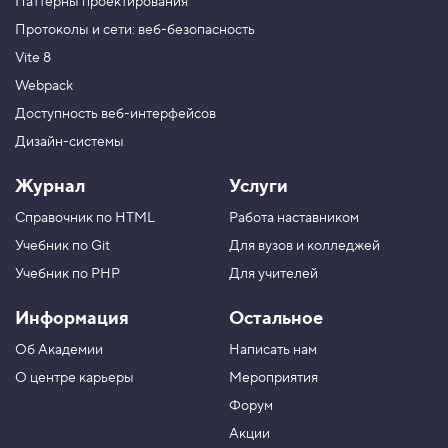
Паттерны проектирования
Протоколы и сети: веб-безопасность
Vite 8
Webpack
Доступность веб-интерфейсов
Дизайн-системы
Журнал
Услуги
Справочник по HTML
Работа наставником
Учебник по Git
Для вузов и колледжей
Учебник по PHP
Для учителей
Информация
Остальное
Об Академии
Написать нам
О центре карьеры
Мероприятия
Форум
Акции