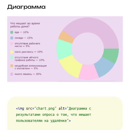
Диаграмма
<
img
src
=
"chart.png"
alt
=
"Диаграмма с 
результатами опроса о том, что мешает 
пользователям на удалёнке"
>