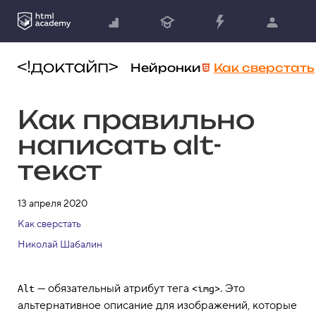
Нейронки
Как сверстать
Как правильно
написать alt-
текст
13 апреля 2020
Как сверстать
Николай Шабалин
— обязательный атрибут тега
. Это
Alt
<img>
альтернативное описание для изображений, которые