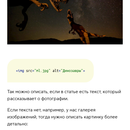
<
img
src
=
"ml.jpg"
alt
=
"Динозавры"
>
Так можно описать, если в статье есть текст, который
рассказывает о фотографии.
Если текста нет, например, у нас галерея
изображений, тогда нужно описать картинку более
детально: