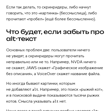
Если так делать, то скринридеры, либо начнут
говорить, что это «картинка» (бессмыслица), либо
прочитают «пробел» (ещё более бессмысленно).
Что будет, если забыть про
alt-текст
Основных проблем две: пользователи ничего
не увидят, а скринридеры могут прочитать
неправильно или не то. Например, NVDA ничего
не скажет, JAWS скажет «Графическое изображение
без описания», а VoiceOver скажет название файла.
Но иногда бывают картинки, которым
не добавляют
. Например, это поиск «рыжий кот»,
alt
и в поисковой выдаче показываются тысячи рыжих
котов. Смысла указывать
нет.
alt