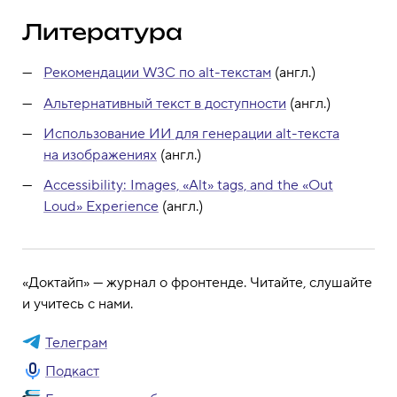
Литература
Рекомендации W3C по alt-текстам
(англ.)
Альтернативный текст в доступности
(англ.)
Использование ИИ для генерации alt-текста
на изображениях
(англ.)
Accessibility: Images, «Alt» tags, and the «Out
Loud» Experience
(англ.)
«Доктайп» — журнал о фронтенде. Читайте, слушайте
и учитесь с нами.
Телеграм
Подкаст