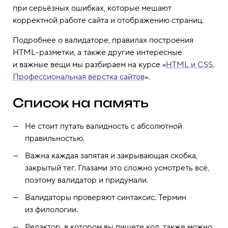
при серьёзных ошибках, которые мешают
корректной работе сайта и отображению страниц.
Подробнее о валидаторе, правилах построения
HTML-разметки, а также другие интересные
и важные вещи мы разбираем на курсе «
HTML и CSS.
Профессиональная вёрстка сайтов
».
Список на память
Не стоит путать валидность с абсолютной
правильностью.
Важна каждая запятая и закрывающая скобка,
закрытый тег. Глазами это сложно усмотреть всё,
поэтому валидатор и придумали.
Валидаторы проверяют синтаксис. Термин
из филологии.
Редактор, в котором вы пишете код, также можно