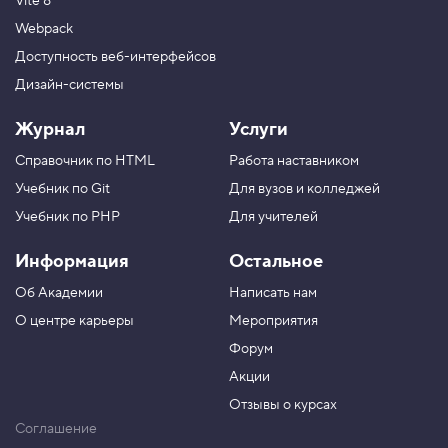
Vite 8
Webpack
Доступность веб-интерфейсов
Дизайн-системы
Журнал
Услуги
Справочник по HTML
Работа наставником
Учебник по Git
Для вузов и колледжей
Учебник по PHP
Для учителей
Информация
Остальное
Об Академии
Написать нам
О центре карьеры
Мероприятия
Форум
Акции
Отзывы о курсах
Соглашение