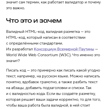
значит сам термин, как работает валидатор и почему
это важно.
Что это и зачем
Валидный HTML-код, валидная разметка — это
HTML-код, который написан в соответствии
с определёнными стандартами.
Их разработал
Консорциум Всемирной Паутины
—
World Wide Web Consortium (W3C). Что именно это
значит?
Писать код — это примерно как писать какой угодно
текст, например, на русском языке. Можно написать
понятно, вдобавок грамотно, а также разбить текст
на абзацы, добавить подзаголовки и списки. Так
и с валидностью кода. Если вы создаёте разметку,
которая решает ваши задачи корректно, то для того,
чтобы ваша работа была валидной, в ней стоит