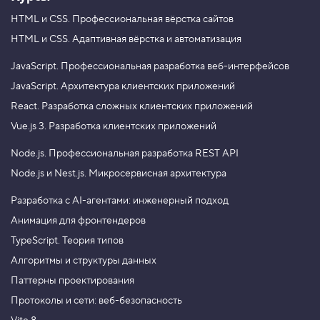
HTML и CSS.
Профессиональная вёрстка сайтов
HTML и CSS.
Адаптивная вёрстка и автоматизация
JavaScript.
Профессиональная разработка веб-интерфейсов
JavaScript.
Архитектура клиентских приложений
React.
Разработка сложных клиентских приложений
Vue.js 3.
Разработка клиентских приложений
Node.js.
Профессиональная разработка REST API
Node.js и Nest.js.
Микросервисная архитектура
Разработка с AI-агентами: инженерный подход
Анимация для фронтендеров
TypeScript. Теория типов
Алгоритмы и структуры данных
Паттерны проектирования
Протоколы и сети: веб-безопасность