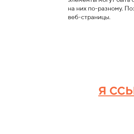
на них по-разному. П
веб-страницы.