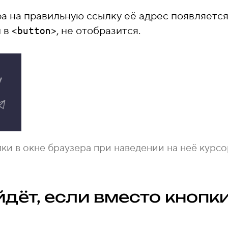
а на правильную ссылку её адрес появляется 
й в
, не отобразится.
<button>
ки в окне браузера при наведении на неё курсо
дёт, если вместо кнопк