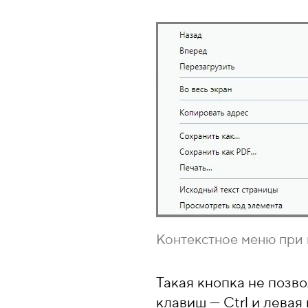
Контекстное меню при 
Такая кнопка не позв
клавиш — Ctrl и левая