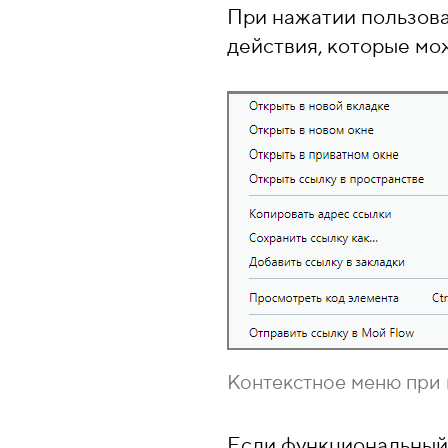
При нажатии пользова
действия, которые мо
Контекстное меню при 
Если функциональный