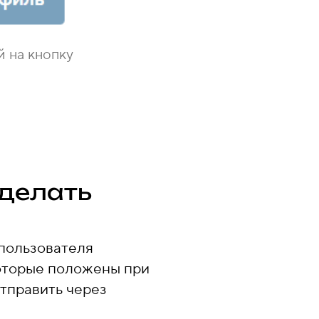
 на кнопку
сделать
 пользователя
которые положены при
отправить через