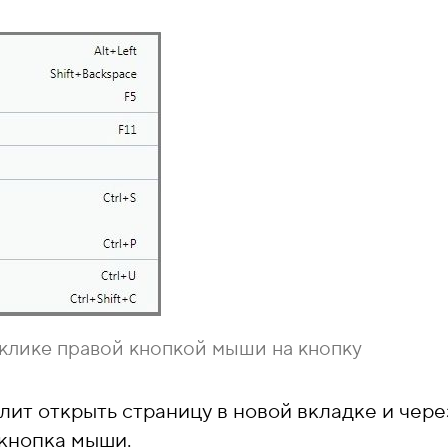
клике правой кнопкой мыши на кнопку
олит открыть страницу в новой вкладке и чер
 кнопка мыши.