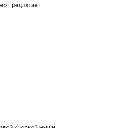
ер предлагает
правой кнопкой мыши