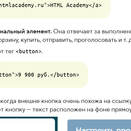
ональный элемент.
Она отвечает за выполне
рзину, купить, отправить, проголосовать и т. д
т тег
.
<button>
когда внешне кнопка очень похожа на ссылку
т кнопку — текст расположен на фоне прямо