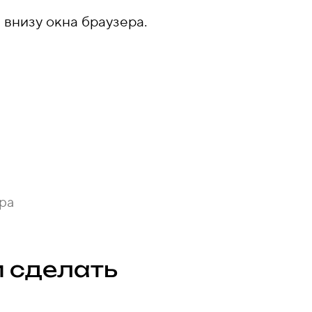
внизу окна браузера.
ра
и сделать