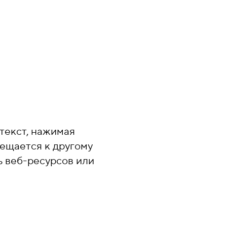
текст, нажимая
мещается к другому
ь веб-ресурсов или