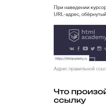
При наведении курсор
URL-адрес, обёрнуты
Адрес правильной ссыл
Что произой
ссылку