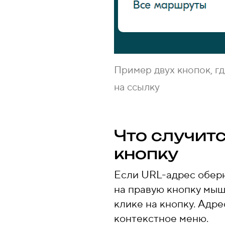
Пример двух кнопок, г
на ссылку
Что случитс
кнопку
Если URL-адрес обер
на правую кнопку мыш
клике на кнопку. Адре
контекстное меню.