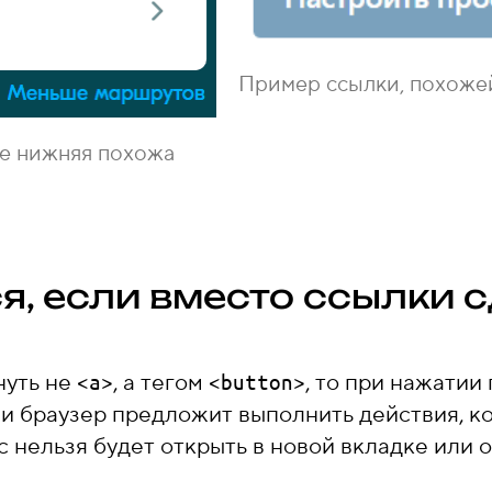
Пример ссылки, похожей
де нижняя похожа
я, если вместо ссылки 
нуть не
, а тегом
, то при нажатии
<а>
<button>
и браузер предложит выполнить действия, 
с нельзя будет открыть в новой вкладке или 