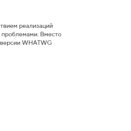
тствием реализаций
и проблемами. Вместо
 В версии WHATWG