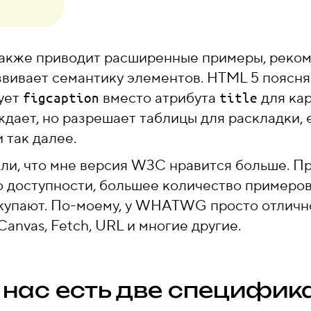
кже приводит расширенные примеры, реко
звивает семантику элементов. HTML 5 поясня
ует
вместо атрибута
для кар
figcaption
title
уждает, но разрешает таблицы для раскладки, 
 так далее.
ли, что мне версия W3C нравится больше. Пр
 доступности, большее количество примеров
дкупают. По-моему, у WHATWG просто отличн
nvas, Fetch, URL и многие другие.
у нас есть две специфи