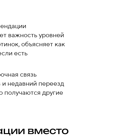
мендации
ет важность уровней
тинок, объясняет как
если есть
очная связь
 и недавний переезд
о получаются другие
кации вместо