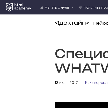
Начать с нуля
Получить пр
Нейр
Специ
WHAT
13 июля 2017
Как сверстат