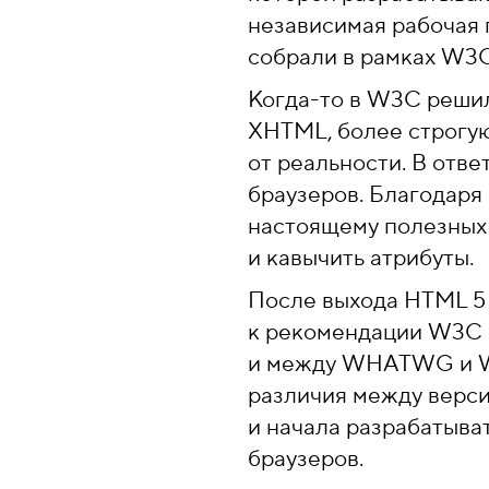
независимая рабочая 
собрали в рамках W3C 
Когда-то в W3C решил
XHTML, более строгую
от реальности. В отв
браузеров. Благодаря
настоящему полезных 
и кавычить атрибуты.
После выхода HTML 5
к рекомендации W3C и 
и между WHATWG и W3
различия между верс
и начала разрабатыва
браузеров.