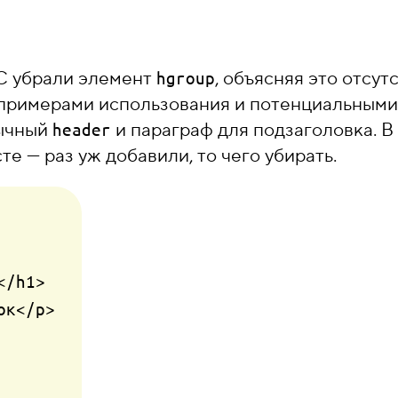
C убрали элемент
, объясняя это отсу
hgroup
 примерами использования и потенциальным
бычный
и параграф для подзаголовка.
header
те — раз уж добавили, то чего убирать.