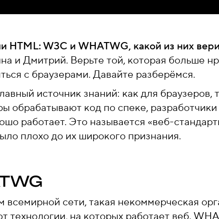
ии HTML: W3C и WHATWG, какой из них вери
на и Дмитрий. Верьте той, которая больше нр
ться с браузерами. Давайте разберёмся.
авный источник знаний: как для браузеров, т
ры обрабатывают код по спеке, разработчики
рошо работает. Это называется «веб-стандарты
было плохо до их широкого признания.
ATWG
 всемирной сети, такая некоммерческая орга
т технологии, на которых работает веб. WH