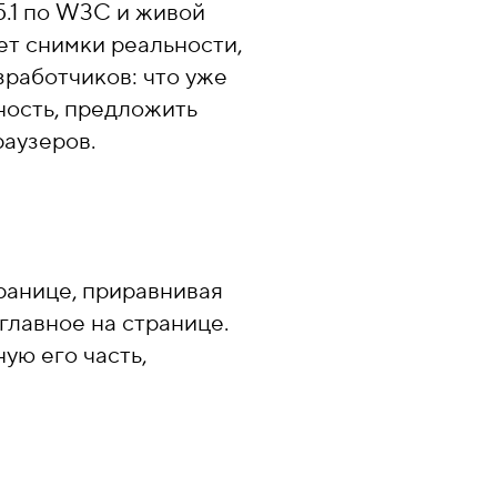
5.1 по W3C и живой
т снимки реальности,
зработчиков: что уже
ность, предложить
раузеров.
ранице, приравнивая
главное на странице.
ую его часть,