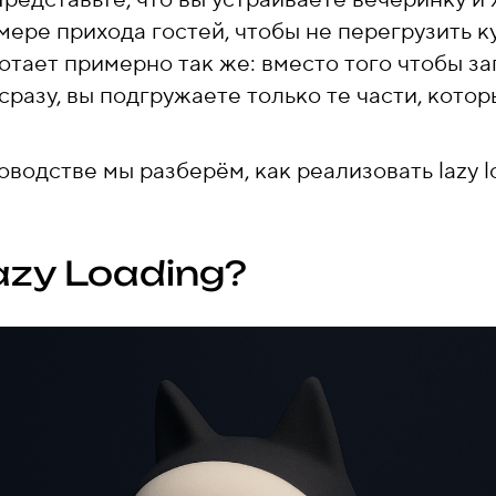
о мере прихода гостей, чтобы не перегрузить 
ботает примерно так же: вместо того чтобы за
разу, вы подгружаете только те части, котор
водстве мы разберём, как реализовать lazy lo
azy Loading?