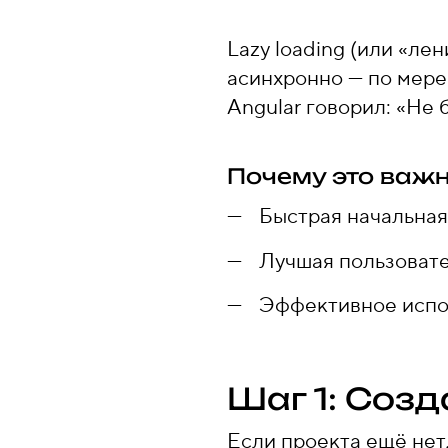
Lazy loading (или «ле
асинхронно — по мере
Angular говорил: «Не 
Почему это важ
Быстрая начальная
Лучшая пользовате
Эффективное испо
Шаг 1: Созд
Если проекта ещё нет,