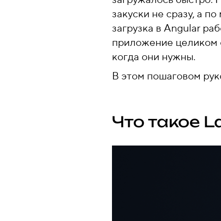
закуски не сразу, а п
загрузка в Angular ра
приложение целиком с
когда они нужны.
В этом пошаговом руко
Что такое L