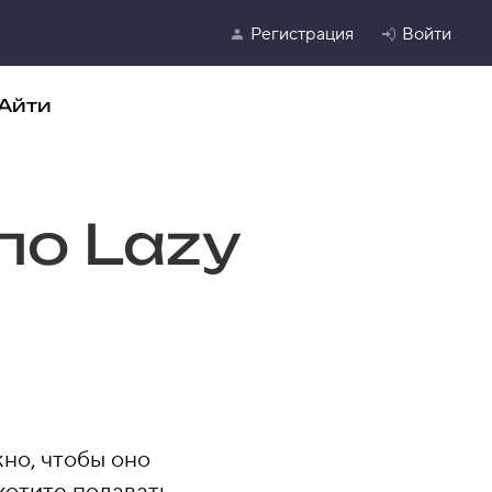
Регистрация
Войти
Айти
по Lazy
но, чтобы оно
хотите подавать