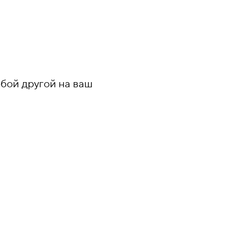
юбой другой на ваш