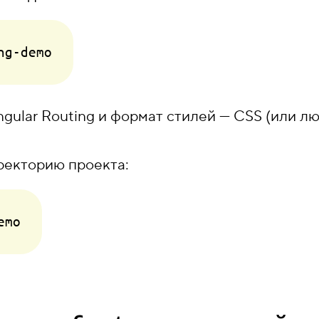
gular Routing и формат стилей — CSS (или л
ректорию проекта: