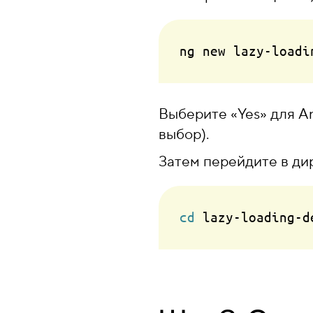
Выберите «Yes» для An
выбор).
Затем перейдите в ди
cd