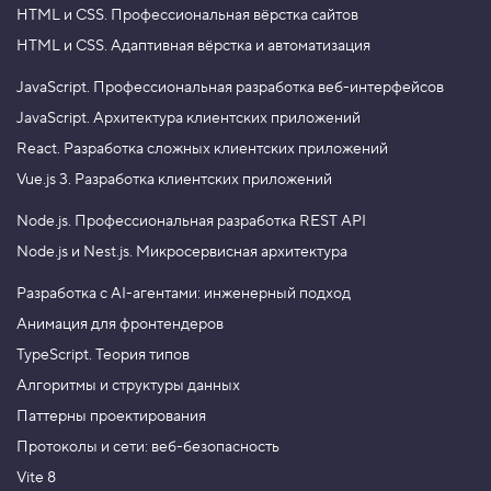
HTML и CSS.
Профессиональная вёрстка сайтов
HTML и CSS.
Адаптивная вёрстка и автоматизация
JavaScript.
Профессиональная разработка веб-интерфейсов
JavaScript.
Архитектура клиентских приложений
React.
Разработка сложных клиентских приложений
Vue.js 3.
Разработка клиентских приложений
Node.js.
Профессиональная разработка REST API
Node.js и Nest.js.
Микросервисная архитектура
Разработка с AI-агентами: инженерный подход
Анимация для фронтендеров
TypeScript. Теория типов
Алгоритмы и структуры данных
Паттерны проектирования
Протоколы и сети: веб-безопасность
Vite 8