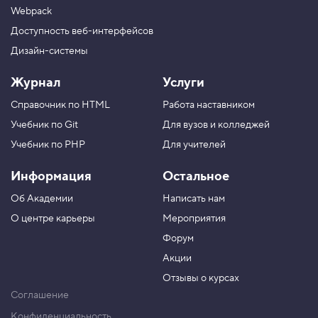
Webpack
Доступность веб-интерфейсов
Дизайн-системы
Журнал
Услуги
Справочник по HTML
Работа наставником
Учебник по Git
Для вузов и колледжей
Учебник по PHP
Для учителей
Информация
Остальное
Об Академии
Написать нам
О центре карьеры
Мероприятия
Форум
Акции
Отзывы о курсах
Соглашение
Конфиденциальность