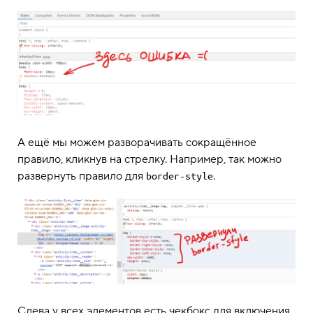
А ещё мы можем разворачивать сокращённое
правило, кликнув на стрелку. Например, так можно
развернуть правило для
.
border-style
Слева у всех элементов есть чекбокс для включения