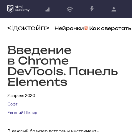
Нейронки
Как сверстать
Введение
в Chrome
DevTools. Панель
Elements
2 апреля 2020
Софт
Евгений Шкляр
В каждый браузер встроены инструменты