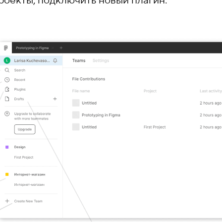
роекты, подключить новый плагин.