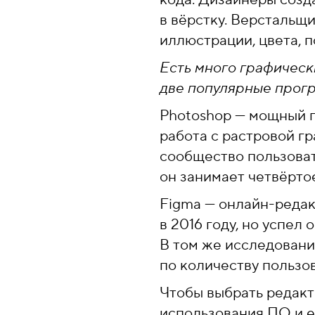
в вёрстку. Верстальщ
иллюстрации, цвета, 
Есть много графическ
две популярные прогр
Photoshop — мощный г
работа с растровой гр
сообщество пользова
он занимает четвёрто
Figma — онлайн-редак
в 2016 году, но успел
В том же исследовани
по количеству пользо
Чтобы выбрать редакт
использования ПО и е