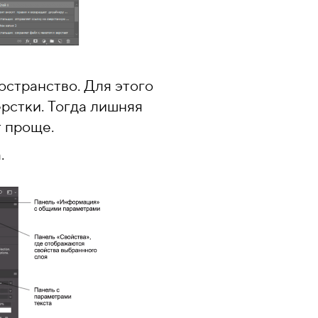
остранство. Для этого
рстки. Тогда лишняя
т проще.
.