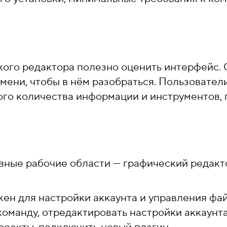
кого редактора полезно оценить интерфейс.
мени, чтобы в нём разобраться. Пользовател
ого количества информации и инструментов,
овные рабочие области — графический редак
н для настройки аккаунта и управления фай
команду, отредактировать настройки аккаунт