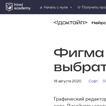
Начать с нуля
Получить пр
Нейр
Фигма 
выбрат
18 августа 2020
Софт
Л
Графический редактор
кода. Дизайнеры созд