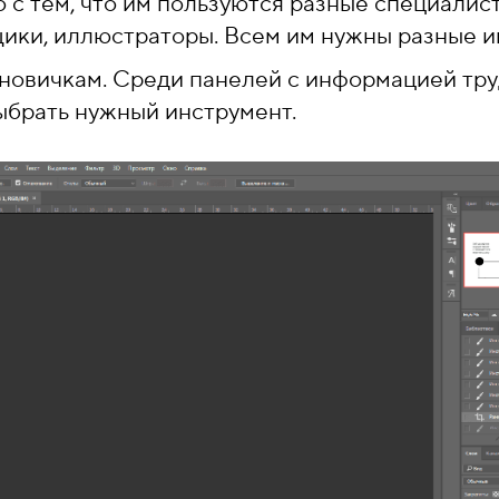
о с тем, что им пользуются разные специалис
ики, иллюстраторы. Всем им нужны разные и
новичкам. Среди панелей с информацией тр
выбрать нужный инструмент.