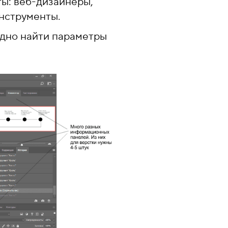
ты: веб-дизайнеры,
нструменты.
удно найти параметры