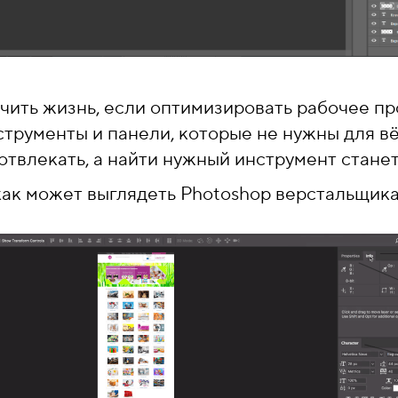
ить жизнь, если оптимизировать рабочее пр
струменты и панели, которые не нужны для вё
отвлекать, а найти нужный инструмент стане
как может выглядеть Photoshop верстальщика