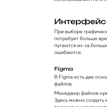
Интерфейс
При выборе графичес
потребует больше вре
путаются из-за больш
ошибаются.
Figma
В Figma есть две осн
файлов.
Менеджер файлов нуже
Здесь можно создать 