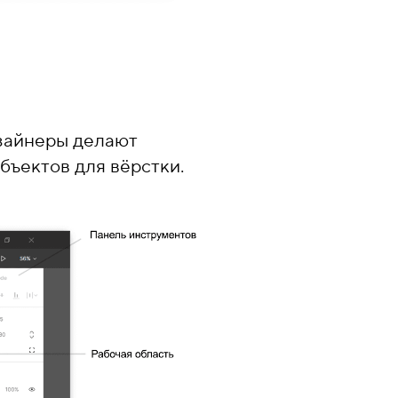
изайнеры делают
бъектов для вёрстки.