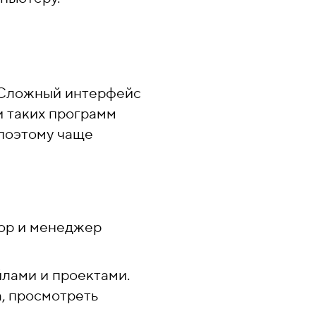
 Сложный интерфейс
и таких программ
 поэтому чаще
тор и менеджер
лами и проектами.
а, просмотреть