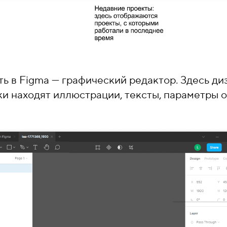
ть в Figma — графический редактор. Здесь д
ки находят иллюстрации, тексты, параметры о