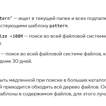
— ищет в текущей папке и всех подпапк
tern"
етствующими шаблону
.
pattern
— поиск во всей файловой систем
ize +100M
.
— поиск во всей файловой системе файлов, 
дние 30 дней.
ыть медленной при поиске в больших катало
ей приходится обходить всё дерево файлов. О
аблоны в содержимом файлов, для этого лу