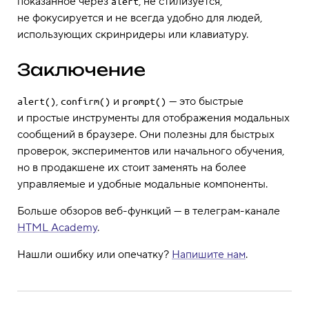
показанное через
, не стилизуется,
alert
не фокусируется и не всегда удобно для людей,
использующих скринридеры или клавиатуру.
Заключение
,
и
— это быстрые
alert()
confirm()
prompt()
и простые инструменты для отображения модальных
сообщений в браузере. Они полезны для быстрых
проверок, экспериментов или начального обучения,
но в продакшене их стоит заменять на более
управляемые и удобные модальные компоненты.
Больше обзоров веб-функций — в телеграм-канале
HTML Academy
.
Нашли ошибку или опечатку?
Напишите нам
.