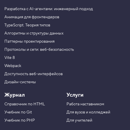
Разработка с AI-агентами: инженерный подход
Анимация для фронтендеров
TypeScript. Теория типов
Алгоритмы и структуры данных
Паттерны проектирования
Протоколы и сети: веб-безопасность
Vite 8
Webpack
Доступность веб-интерфейсов
Дизайн-системы
Журнал
Услуги
Справочник по HTML
Работа наставником
Учебник по Git
Для вузов и колледжей
Учебник по PHP
Для учителей