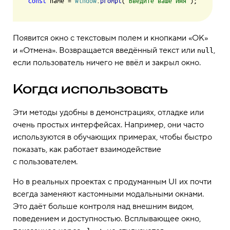
const
 name = 
window
.
prompt
(
'Введите ваше имя'
Появится окно с текстовым полем и кнопками «ОК»
и «Отмена». Возвращается введённый текст или
,
null
если пользователь ничего не ввёл и закрыл окно.
Когда использовать
Эти методы удобны в демонстрациях, отладке или
очень простых интерфейсах. Например, они часто
используются в обучающих примерах, чтобы быстро
показать, как работает взаимодействие
с пользователем.
Но в реальных проектах с продуманным UI их почти
всегда заменяют кастомными модальными окнами.
Это даёт больше контроля над внешним видом,
поведением и доступностью. Всплывающее окно,