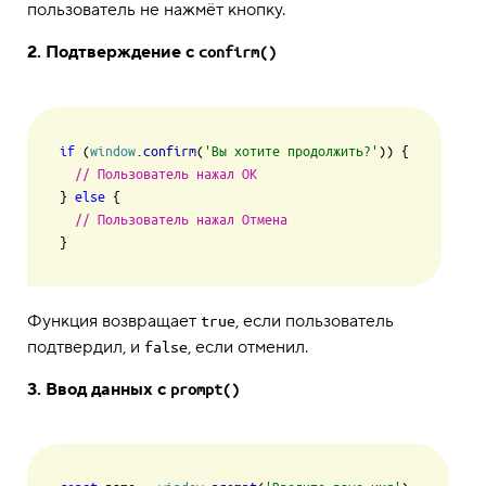
пользователь не нажмёт кнопку.
2. Подтверждение с
confirm()
if
 (
window
.
confirm
(
'Вы хотите продолжить?'
)) {

// Пользователь нажал ОК
} 
else
 {

// Пользователь нажал Отмена
Функция возвращает
, если пользователь
true
подтвердил, и
, если отменил.
false
3. Ввод данных с
prompt()