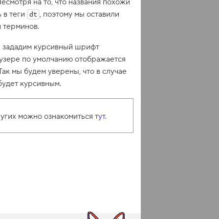
Несмотря на то, что названия похожи
ь в теги
, поэтому мы оставили
dt
и терминов.
 зададим курсивный шрифт
узере по умолчанию отображается
Так мы будем уверены, что в случае
будет курсивным.
других можно ознакомиться
тут
.