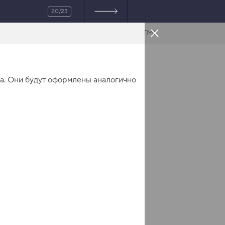
20/23
HTML
ла. Они будут оформлены аналогично