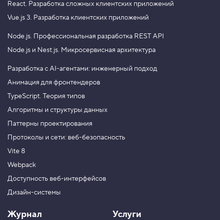
React.
Разработка сложных клиентских приложений
Vue.js 3.
Разработка клиентских приложений
Node.js.
Профессиональная разработка REST API
Node.js и Nest.js.
Микросервисная архитектура
Разработка с AI-агентами: инженерный подход
Анимация для фронтендеров
TypeScript. Теория типов
Алгоритмы и структуры данных
Паттерны проектирования
Протоколы и сети: веб-безопасность
Vite 8
Webpack
Доступность веб-интерфейсов
Дизайн-системы
Журнал
Услуги