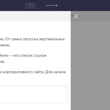
1/28
HTML
ню. От самых простых вертикальных
меню.
еню — это список ссылок
ов.
о корпоративного сайта. Для начала