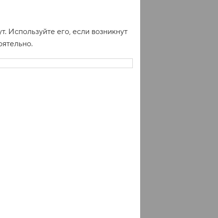
. Используйте его, если возникнут
оятельно.
е