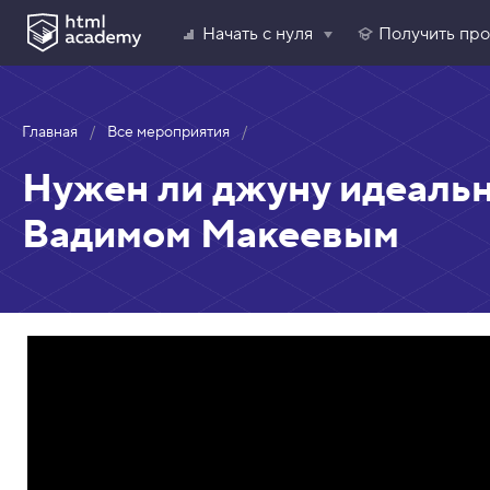
Начать с нуля
Получить пр
Главная
Все мероприятия
Нужен ли джуну идеальн
Вадимом Макеевым