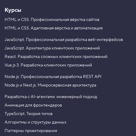
Курсы
HTML и CSS.
Профессиональная вёрстка сайтов
HTML и CSS.
Адаптивная вёрстка и автоматизация
JavaScript.
Профессиональная разработка веб-интерфейсов
JavaScript.
Архитектура клиентских приложений
React.
Разработка сложных клиентских приложений
Vue.js 3.
Разработка клиентских приложений
Node.js.
Профессиональная разработка REST API
Node.js и Nest.js.
Микросервисная архитектура
Разработка с AI-агентами: инженерный подход
Анимация для фронтендеров
TypeScript. Теория типов
Алгоритмы и структуры данных
Паттерны проектирования