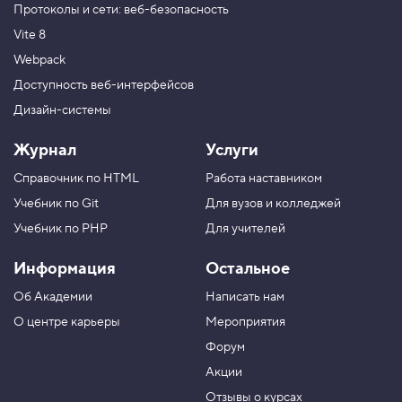
Протоколы и сети: веб-безопасность
Vite 8
Webpack
Доступность веб-интерфейсов
Дизайн-системы
Журнал
Услуги
Справочник по HTML
Работа наставником
Учебник по Git
Для вузов и колледжей
Учебник по PHP
Для учителей
Информация
Остальное
Об Академии
Написать нам
О центре карьеры
Мероприятия
Форум
Акции
Отзывы о курсах