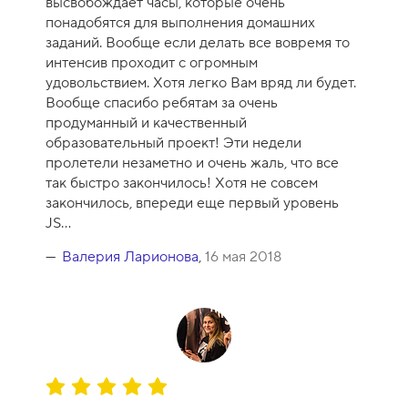
высвобождает часы, которые очень
понадобятся для выполнения домашних
заданий. Вообще если делать все вовремя то
интенсив проходит с огромным
удовольствием. Хотя легко Вам вряд ли будет.
Вообще спасибо ребятам за очень
продуманный и качественный
образовательный проект! Эти недели
пролетели незаметно и очень жаль, что все
так быстро закончилось! Хотя не совсем
закончилось, впереди еще первый уровень
JS...
Валерия Ларионова
,
16 мая 2018
О
ц