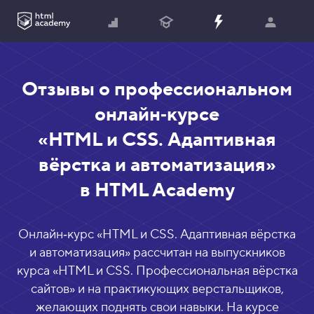
Отзывы о профессиональном
онлайн‑курсе
«HTML и CSS. Адаптивная
вёрстка и автоматизация»
в HTML Academy
Онлайн‑курс «
HTML и CSS. Адаптивная вёрстка
и автоматизация
» рассчитан на выпускников
курса «
HTML и CSS. Профессиональная вёрстка
сайтов
» и на практикующих верстальщиков,
желающих поднять свои навыки. На курсе