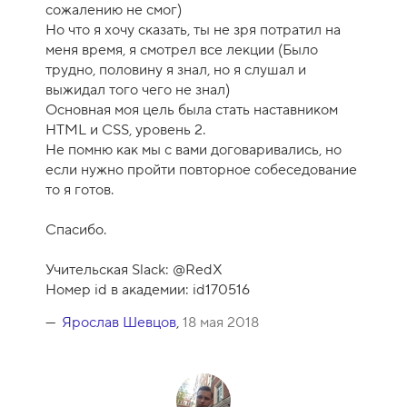
сожалению не смог)
Но что я хочу сказать, ты не зря потратил на
меня время, я смотрел все лекции (Было
трудно, половину я знал, но я слушал и
выжидал того чего не знал)
Основная моя цель была стать наставником
HTML и CSS, уровень 2.
Не помню как мы с вами договаривались, но
если нужно пройти повторное собеседование
то я готов.
Спасибо.
Учительская Slack: @RedX
Номер id в академии: id170516
Ярослав Шевцов
,
18 мая 2018