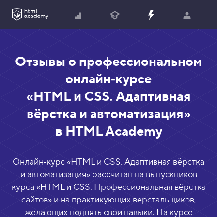
Отзывы о профессиональном
онлайн‑курсе
«HTML и CSS. Адаптивная
вёрстка и автоматизация»
в HTML Academy
Онлайн‑курс «
HTML и CSS. Адаптивная вёрстка
и автоматизация
» рассчитан на выпускников
курса «
HTML и CSS. Профессиональная вёрстка
сайтов
» и на практикующих верстальщиков,
желающих поднять свои навыки. На курсе