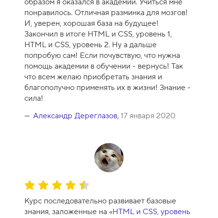
образом я оказался в академии. Учиться мне
понравилось. Отличная разминка для мозгов!
И, уверен, хорошая база на будущее!
Закончил в итоге HTML и CSS, уровень 1,
HTML и CSS, уровень 2. Ну а дальше
попробую сам! Если почувствую, что нужна
помощь академии в обучении - вернусь! Так
что всем желаю приобретать знания и
благополучно применять их в жизни! Знание -
сила!
Александр Дереглазов
,
17 января 2020
О
ц
Курс последовательно развивает базовые
е
знания, заложенные на «
HTML и CSS, уровень
н