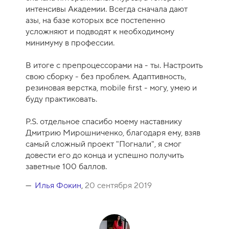
интенсивы Академии. Всегда сначала дают
азы, на базе которых все постепенно
усложняют и подводят к необходимому
минимуму в профессии.
В итоге с препроцессорами на - ты. Настроить
свою сборку - без проблем. Адаптивность,
резиновая верстка, mobile first - могу, умею и
буду практиковать.
P.S. отдельное спасибо моему наставнику
Дмитрию Мирошниченко, благодаря ему, взяв
самый сложный проект "Погнали", я смог
довести его до конца и успешно получить
заветные 100 баллов.
Илья Фокин
,
20 сентября 2019