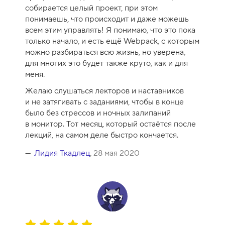
-
собирается целый проект, при этом
1
понимаешь, что происходит и даже можешь
0
всем этим управлять! Я понимаю, что это пока
только начало, и есть ещё Webpack, с которым
можно разбираться всю жизнь, но уверена,
для многих это будет также круто, как и для
меня.
Желаю слушаться лекторов и наставников
и не затягивать с заданиями, чтобы в конце
было без стрессов и ночных залипаний
в монитор. Тот месяц, который остаётся после
лекций, на самом деле быстро кончается.
Лидия Ткадлец
,
28 мая 2020
О