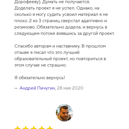
Дорофееву). Думать не получается.
р
Доделать проект я не успел. Однако, на
с
сколько я могу судить усвоил материал я не
а
плохо. 2 из 3 страниц сверстал адаптивно и
-
резиново. Обязательно додела. и вернусь в
1
следующем потоке взявшись за другой проект.
0
Спасибо авторам и наставнику. В прошлом
отзыве я писал что это лучший
образовательный проект, но повториться в
этом случае не страшно.
Я обязательно вернусь!
Андрей Пичугин
,
28 мая 2020