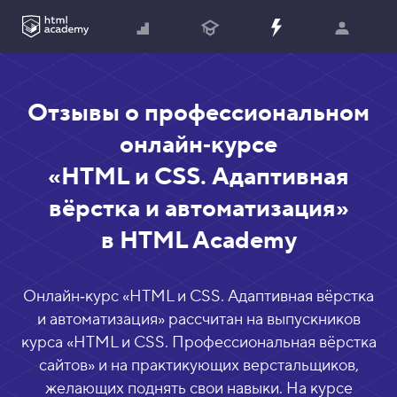
Отзывы о профессиональном
онлайн‑курсе
«HTML и CSS. Адаптивная
вёрстка и автоматизация»
в HTML Academy
Онлайн‑курс «
HTML и CSS. Адаптивная вёрстка
и автоматизация
» рассчитан на выпускников
курса «
HTML и CSS. Профессиональная вёрстка
сайтов
» и на практикующих верстальщиков,
желающих поднять свои навыки. На курсе