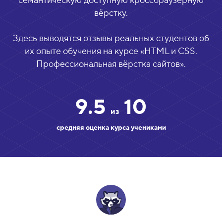
семантическую доступную кроссбраузерную
вёрстку.
Здесь выводятся отзывы реальных студентов об
их опыте обучения на курсе «
HTML и CSS.
Профессиональная вёрстка сайтов
».
9.5
10
из
средняя оценка курса учениками