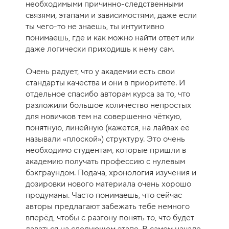
необходимыми причинно-следственными
связями, этапами и зависимостями, даже если
ты чего-то не знаешь, ты интуитивно
понимаешь, где и как можно найти ответ или
даже логически приходишь к нему сам.
Очень радует, что у академии есть свои
стандарты качества и они в приоритете. И
отдельное спасибо авторам курса за то, что
разложили большое количество непростых
для новичков тем на совершенно чёткую,
понятную, линейную (кажется, на лайвах её
называли «плоской») структуру. Это очень
необходимо студентам, которые пришли в
академию получать профессию с нулевым
бэкграундом. Подача, хронология изучения и
дозировки нового материала очень хорошо
продуманы. Часто понимаешь, что сейчас
авторы предлагают забежать тебе немного
вперёд, чтобы с разгону понять то, что будет