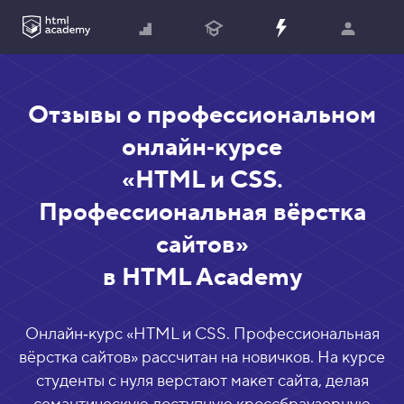
Отзывы о профессиональном
онлайн‑курсе
«HTML и CSS.
Профессиональная вёрстка
сайтов»
в HTML Academy
Онлайн‑курс «
HTML и CSS. Профессиональная
вёрстка сайтов
» рассчитан на новичков. На курсе
студенты с нуля верстают макет сайта, делая