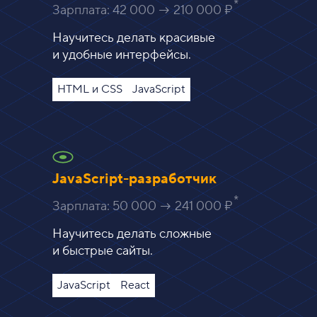
Зарплата:
42 000 → 210 000 ₽
Научитесь делать красивые
и удобные интерфейсы.
HTML и CSS
JavaScript
JavaScript-разработчик
Зарплата:
50 000 → 241 000 ₽
Научитесь делать сложные
и быстрые сайты.
JavaScript
React