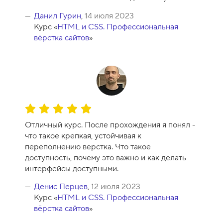
с
а
Данил Гурин
,
14 июля 2023
-
Курс «
HTML и CSS. Профессиональная
1
вёрстка сайтов
»
0
О
ц
Отличный курс. После прохождения я понял -
е
что такое крепкая, устойчивая к
н
переполнению верстка. Что такое
к
доступность, почему это важно и как делать
а
интерфейсы доступными.
к
у
Денис Перцев
,
12 июля 2023
р
Курс «
HTML и CSS. Профессиональная
с
вёрстка сайтов
»
а