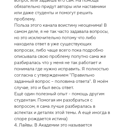
вопрос или задаёшь его сам. На помощь
обязательно придут авторы или наставники
или даже студенты и помогут решить
проблему.
Польза этого канала воистину неоценима! В
самом деле, я не так часто задавала вопросы,
но это исключительно потому что либо
находила ответ в уже существующих
вопросах, либо чаще всего пока подробно
описывала свою проблему попутно сама же
разбиралась что у меня не так работает и
понимала где нужно исправить. Я полностью
согласна с утверждением "Правильно
заданный вопрос – половина ответа". В моём
случае, это и был весь ответ.
Ещё один полезный опыт - помощь другим
студентам. Помогая им разобраться с
вопросом, я сама лучше разбиралась в
аспектах и деталях этой темы. А ещё иногда в
споре рождается истина)
4. Лайвы. В Академии это называется