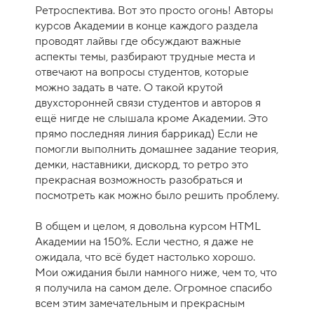
Ретроспектива. Вот это просто огонь! Авторы
курсов Академии в конце каждого раздела
проводят лайвы где обсуждают важные
аспекты темы, разбирают трудные места и
отвечают на вопросы студентов, которые
можно задать в чате. О такой крутой
двухсторонней связи студентов и авторов я
ещё нигде не слышала кроме Академии. Это
прямо последняя линия баррикад) Если не
помогли выполнить домашнее задание теория,
демки, наставники, дискорд, то ретро это
прекрасная возможность разобраться и
посмотреть как можно было решить проблему.
В общем и целом, я довольна курсом HTML
Академии на 150%. Если честно, я даже не
ожидала, что всё будет настолько хорошо.
Мои ожидания были намного ниже, чем то, что
я получила на самом деле. Огромное спасибо
всем этим замечательным и прекрасным