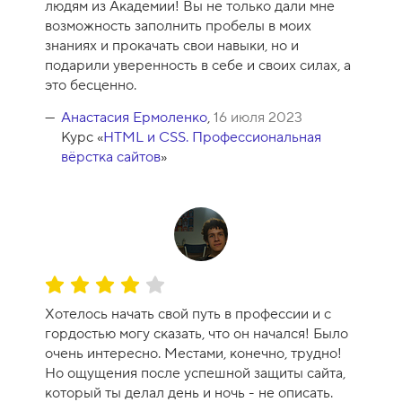
людям из Академии! Вы не только дали мне
возможность заполнить пробелы в моих
знаниях и прокачать свои навыки, но и
подарили уверенность в себе и своих силах, а
это бесценно.
Анастасия Ермоленко
,
16 июля 2023
Курс «
HTML и CSS. Профессиональная
вёрстка сайтов
»
О
ц
Хотелось начать свой путь в профессии и с
е
гордостью могу сказать, что он начался! Было
н
очень интересно. Местами, конечно, трудно!
к
Но ощущения после успешной защиты сайта,
а
который ты делал день и ночь - не описать.