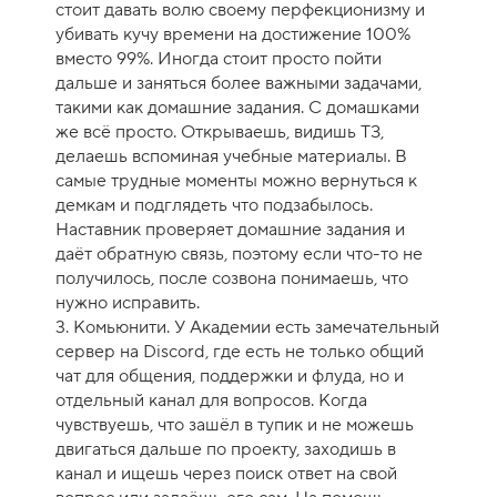
стоит давать волю своему перфекционизму и
убивать кучу времени на достижение 100%
вместо 99%. Иногда стоит просто пойти
дальше и заняться более важными задачами,
такими как домашние задания. С домашками
же всё просто. Открываешь, видишь ТЗ,
делаешь вспоминая учебные материалы. В
самые трудные моменты можно вернуться к
демкам и подглядеть что подзабылось.
Наставник проверяет домашние задания и
даёт обратную связь, поэтому если что-то не
получилось, после созвона понимаешь, что
нужно исправить.
3. Комьюнити. У Академии есть замечательный
сервер на Discord, где есть не только общий
чат для общения, поддержки и флуда, но и
отдельный канал для вопросов. Когда
чувствуешь, что зашёл в тупик и не можешь
двигаться дальше по проекту, заходишь в
канал и ищешь через поиск ответ на свой