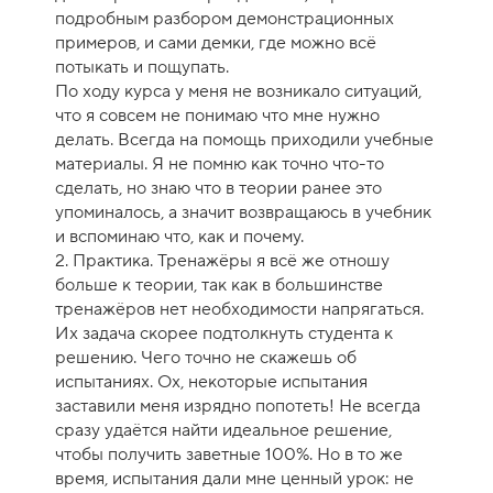
подробным разбором демонстрационных
примеров, и сами демки, где можно всё
потыкать и пощупать.
По ходу курса у меня не возникало ситуаций,
что я совсем не понимаю что мне нужно
делать. Всегда на помощь приходили учебные
материалы. Я не помню как точно что-то
сделать, но знаю что в теории ранее это
упоминалось, а значит возвращаюсь в учебник
и вспоминаю что, как и почему.
2. Практика. Тренажёры я всё же отношу
больше к теории, так как в большинстве
тренажёров нет необходимости напрягаться.
Их задача скорее подтолкнуть студента к
решению. Чего точно не скажешь об
испытаниях. Ох, некоторые испытания
заставили меня изрядно попотеть! Не всегда
сразу удаётся найти идеальное решение,
чтобы получить заветные 100%. Но в то же
время, испытания дали мне ценный урок: не