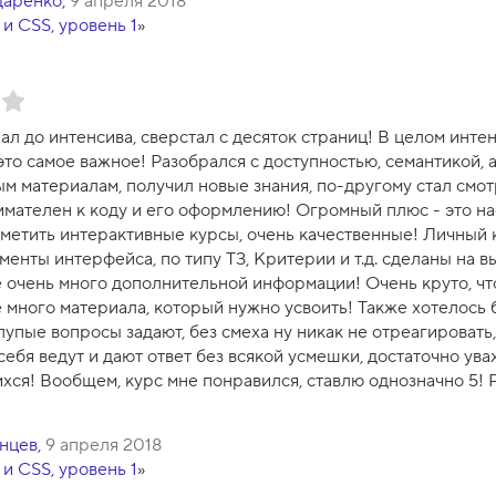
даренко
,
9 апреля 2018
и CSS, уровень 1
»
л до интенсива, сверстал с десяток страниц! В целом инте
это самое важное! Разобрался с доступностью, семантикой, 
м материалам, получил новые знания, по-другому стал смотр
имателен к коду и его оформлению! Огромный плюс - это н
тметить интерактивные курсы, очень качественные! Личный 
менты интерфейса, по типу ТЗ, Критерии и т.д. сделаны на 
 очень много дополнительной информации! Очень круто, ч
 много материала, который нужно усвоить! Также хотелось 
лупые вопросы задают, без смеха ну никак не отреагировать
себя ведут и дают ответ без всякой усмешки, достаточно ув
хся! Вообщем, курс мне понравился, ставлю однозначно 5! 
нцев
,
9 апреля 2018
и CSS, уровень 1
»