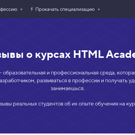
офессию
Прокачать специализацию
зывы о курсах HTML Acad
образовательная и профессиональная среда, которая
зработчиком, развиваться в профессии и получать удо
занимаешься.
зывы реальных студентов об их опыте обучения на к