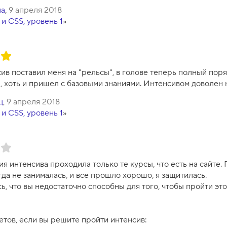
на
,
9 апреля 2018
и CSS, уровень 1
»
ив поставил меня на "рельсы", в голове теперь полный пор
и, хоть и пришел с базовыми знаниями. Интенсивом доволен
ц
,
9 апреля 2018
и CSS, уровень 1
»
я интенсива проходила только те курсы, что есть на сайте
да не занималась, и все прошло хорошо, я защитилась.
ь, что вы недостаточно способны для того, чтобы пройти этот
етов, если вы решите пройти интенсив: