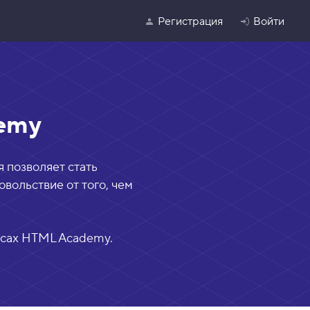
Регистрация
Войти
emy
 позволяет стать
вольствие от того, чем
урсах HTML Academy.