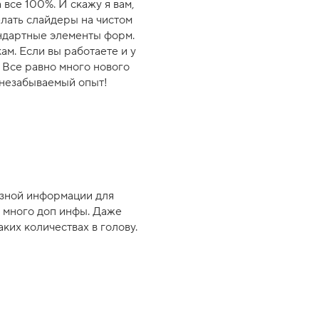
 все 100%. И скажу я вам,
елать слайдеры на чистом
андартные элементы форм.
ам. Если вы работаете и у
 Все равно много нового
 незабываемый опыт!
езной информации для
 много доп инфы. Даже
ких количествах в голову.