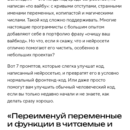
написан «по вайбу»: с кривыми отступами, странными
именами переменных, копипастой и магическими
числами. Такой код сложно поддерживать. Многие
настоящие программисты с большим опытом
добавляют себе в портфолио фразу «очищу ваш
вайбкод». Но что, если я скажу, что и нейросети
отлично помогают его чистить, особенно в
небольших проектах?
Вот 7 промптов, которые слегка улучшат код,
написанный нейросетью, и превратят его в условно
нормальный фронтенд-код. Или даже просто
помогут вам улучшить обычный человеческий код,
если вы только недавно начали и не знаете, как
делать сразу хорошо.
«Переименуй переменные
и функции в читаемые и