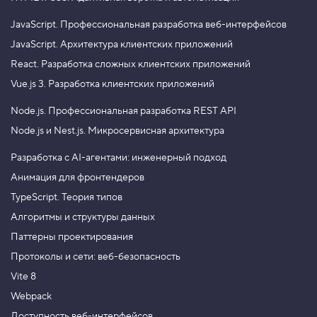
JavaScript.
Профессиональная разработка веб-интерфейсов
JavaScript.
Архитектура клиентских приложений
React.
Разработка сложных клиентских приложений
Vue.js 3.
Разработка клиентских приложений
Node.js.
Профессиональная разработка REST API
Node.js и Nest.js.
Микросервисная архитектура
Разработка с AI-агентами: инженерный подход
Анимация для фронтендеров
TypeScript. Теория типов
Алгоритмы и структуры данных
Паттерны проектирования
Протоколы и сети: веб-безопасность
Vite 8
Webpack
Доступность веб-интерфейсов