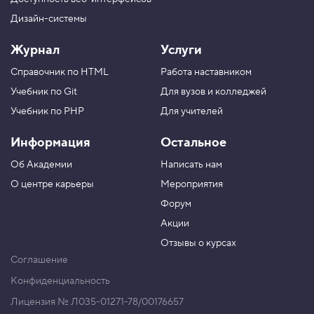
Дизайн-системы
Журнал
Услуги
Справочник по HTML
Работа наставником
Учебник по Git
Для вузов и колледжей
Учебник по PHP
Для учителей
Информация
Остальное
Об Академии
Написать нам
О центре карьеры
Мероприятия
Форум
Акции
Отзывы о курсах
Соглашение
Конфиденциальность
Лицензия № Л035-01271-78/00176657