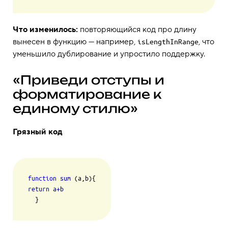
Что изменилось:
повторяющийся код про длину
вынесен в функцию — например,
, что
isLengthInRange
уменьшило дублирование и упростило поддержку.
«Приведи отступы и
форматирование к
единому стилю»
Грязный код
function
sum
return
a+b
  }