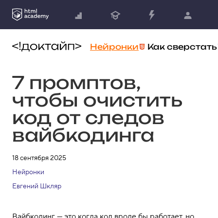
Нейронки
Как сверстать
7 промптов,
чтобы очистить
код от следов
вайбкодинга
18 сентября 2025
Нейронки
Евгений Шкляр
Вайбкодинг — это когда код вроде бы работает, но