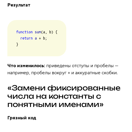
Результат
function
sum
(a, b) {

return
a
 + b;

}
Что изменилось:
приведены отступы и пробелы —
например, пробелы вокруг
и аккуратные скобки.
+
«Замени фиксированные
числа на константы с
понятными именами»
Грязный код