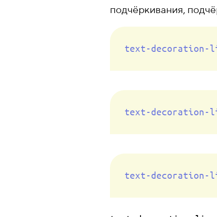
подчёркивания, подчёр
text-decoration-l
text-decoration-l
text-decoration-l