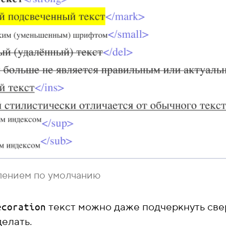
лением по умолчанию
текст можно даже подчеркнуть сверх
ecoration
делать.