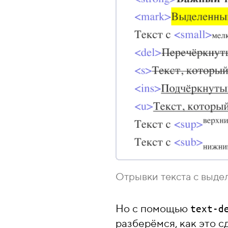
Отрывки текста с выде
Но с помощью
text-d
разберёмся, как это с