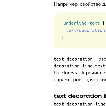
Например, свойство д
.underline-text
 {

text-decoration
— это
text-decoration
,
decoration-line
text
. Перечисле
thickness
параметров подчёрки
text-decoration-l
text-decoration-line