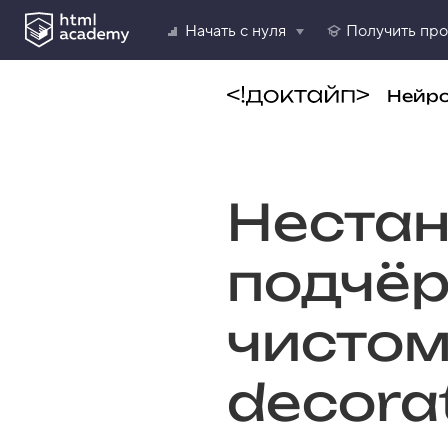
Начать с нуля
Получить пр
Нейр
Неста
подчёр
чистом
decora