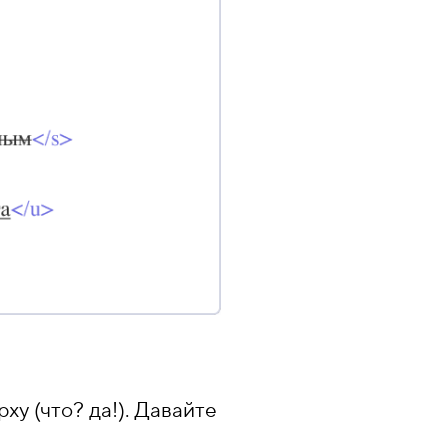
у (что? да!). Давайте