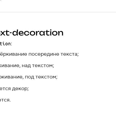
xt-decoration
:
tion
ёркивание посередине текста;
ивание, над текстом;
кивание, под текстом;
ется декор;
тся.