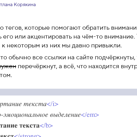
тлана Корякина
о тегов, которые помогают обратить внимани
 его или акцентировать на чём-то внимание. 
 к некоторым из них мы давно привыкли.
то обычно все ссылки на сайте подчёркнуты, 
нужен
перечёркнут, а всё, что находится внут
том.