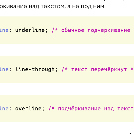
кивание над текстом, а не под ним.
ine
: underline; 
/* обычное подчёркивание 
ine
: line-through; 
/* текст перечёркнут *
ine
: overline; 
/* подчёркивание над текст