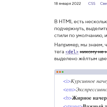
18 января 2022
CSS
Све
В HTML есть нескольк
подчеркнуть, выделить
стили по умолчанию, и
Например, мы знаем, ч
тега
никому не 
<del>
выделено жёлтым цве