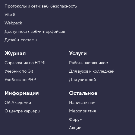
Протоколы и сети: веб-безопасность
Vite 8
Webpack
Доступность веб-интерфейсов
Дизайн-системы
Журнал
Услуги
Справочник по HTML
Работа наставником
Учебник по Git
Для вузов и колледжей
Учебник по PHP
Для учителей
Информация
Остальное
Об Академии
Написать нам
О центре карьеры
Мероприятия
Форум
Акции