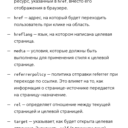
ресурс, указанный в
, вместо его
href
отображения в браузере.
— адрес, на который будет переходить
href
пользователь при клике на область.
— язык, на котором написана целевая
hreflang
страница.
— условия, которые должны быть
media
выполнены для применения стиля к целевой
странице.
— политика отправки referrer при
referrerpolicy
переходе по ссылке. Это влияет на то, как
информация о странице-источнике передается
на страницу-назначение.
— определяет отношение между текущей
rel
страницей и целевой страницей.
— указывает, как будет открыта целевая
target