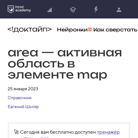
Нейронки
Как сверстать
area — активная
область в
элементе map
25 января 2023
Справочник
Евгений Шкляр
🚀 Сегодня вам бесплатно доступен
тренажёр