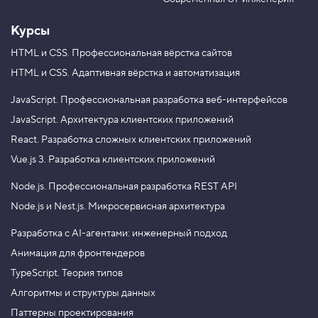
Курсы
HTML и CSS.
Профессиональная вёрстка сайтов
HTML и CSS.
Адаптивная вёрстка и автоматизация
JavaScript.
Профессиональная разработка веб-интерфейсов
JavaScript.
Архитектура клиентских приложений
React.
Разработка сложных клиентских приложений
Vue.js 3.
Разработка клиентских приложений
Node.js.
Профессиональная разработка REST API
Node.js и Nest.js.
Микросервисная архитектура
Разработка с AI-агентами: инженерный подход
Анимация для фронтендеров
TypeScript. Теория типов
Алгоритмы и структуры данных
Паттерны проектирования