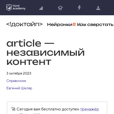
Нейронки
Как сверстать
article —
независимый
контент
3 октября 2023
Справочник
Евгений Шкляр
🚀 Сегодня вам бесплатно доступен
тренажёр