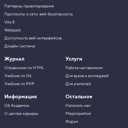
Паттерны проектирования
Протоколы и сети: веб-безопасность
Vite 8
Webpack
Доступность веб-интерфейсов
Дизайн-системы
Журнал
Услуги
Справочник по HTML
Работа наставником
Учебник по Git
Для вузов и колледжей
Учебник по PHP
Для учителей
Информация
Остальное
Об Академии
Написать нам
О центре карьеры
Мероприятия
Форум